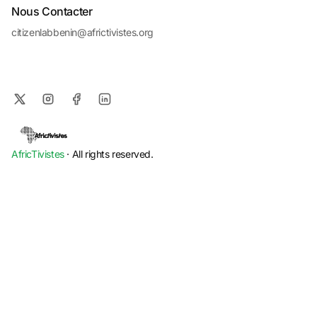
Nous Contacter
citizenlabbenin@africtivistes.org
AfricTivistes
· All rights reserved.