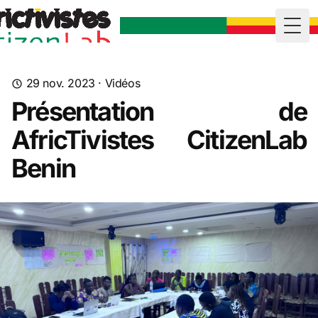
Togg
29 nov. 2023
·
Vidéos
Présentation de
AfricTivistes CitizenLab
Benin