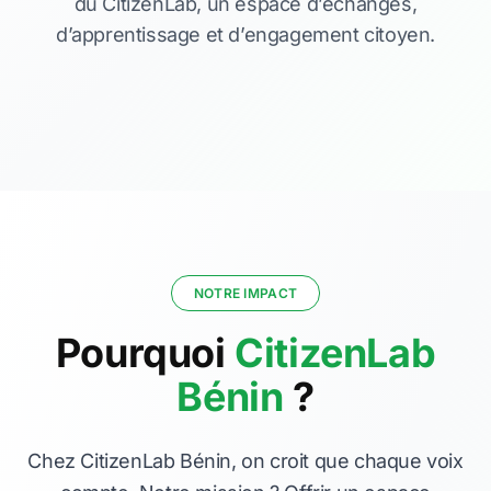
du CitizenLab, un espace d’échanges,
d’apprentissage et d’engagement citoyen.
NOTRE IMPACT
Pourquoi
CitizenLab
Bénin
?
Chez CitizenLab Bénin, on croit que chaque voix