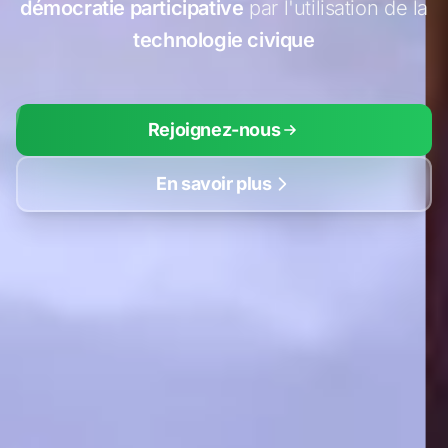
démocratie participative
par l'utilisation de la
technologie civique
Rejoignez-nous
En savoir plus