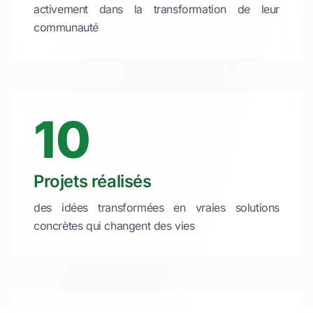
activement dans la transformation de leur
communauté
10
Projets réalisés
des idées transformées en vraies solutions
concrètes qui changent des vies