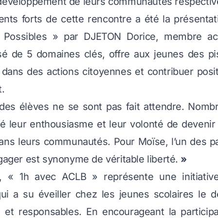
 développement de leurs communautés respectiv
nts forts de cette rencontre a été la présenta
 Possibles » par DJETON Dorice, membre act
 de 5 domaines clés, offre aux jeunes des pi
r dans des actions citoyennes et contribuer posi
.
 des élèves ne se sont pas fait attendre. Nomb
mé leur enthousiasme et leur volonté de devenir
ns leurs communautés. Pour Moïse, l’un des par
ngager est synonyme de véritable liberté.
»
, « 1h avec ACLB » représente une initiative
qui a su éveiller chez les jeunes scolaires le d
s et responsables. En encourageant la particip