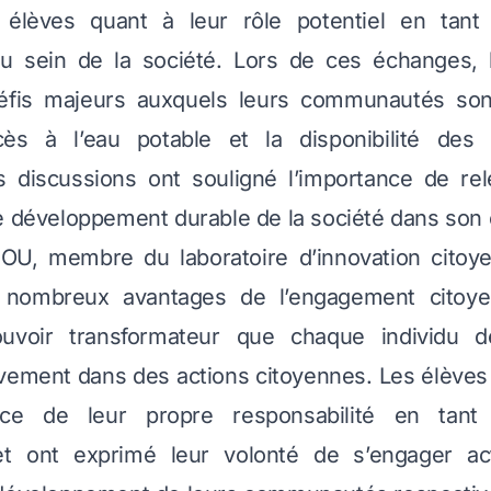
élèves quant à leur rôle potentiel en tant
 sein de la société. Lors de ces échanges, 
 défis majeurs auxquels leurs communautés son
cès à l’eau potable et la disponibilité des i
es discussions ont souligné l’importance de rel
e développement durable de la société dans son
, membre du laboratoire d’innovation citoy
 nombreux avantages de l’engagement citoye
uvoir transformateur que chaque individu dét
ivement dans des actions citoyennes. Les élève
nce de leur propre responsabilité en tant
t ont exprimé leur volonté de s’engager ac