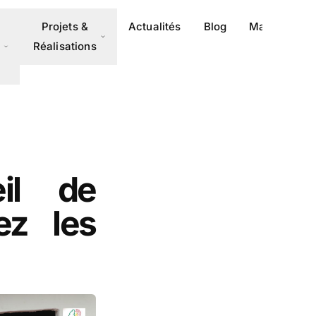
Projets &
Actualités
Blog
Magazine
Réalisations
il de
ez les