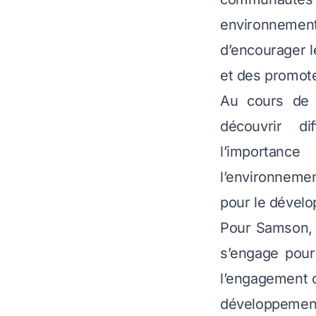
environnement
d’encourager 
et des promote
Au cours de c
découvrir d
l’importanc
l’environnemen
pour le dévelo
Pour Samson, 
s’engage pou
l’engagement
développemen