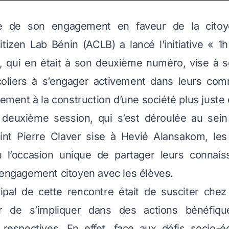
e de son engagement en faveur de la citoye
Citizen Lab Bénin (ACLB) a lancé l’initiative « 
ve, qui en était à son deuxième numéro, vise à se
écoliers à s’engager activement dans leurs co
vement à la construction d’une société plus juste 
 deuxième session, qui s’est déroulée au se
int Pierre Claver sise à Hevié Alansakom, les
 l’occasion unique de partager leurs connais
’engagement citoyen avec les élèves.
ncipal de cette rencontre était de susciter che
ir de s’impliquer dans des actions bénéfiq
espectives. En effet, face aux défis socio-