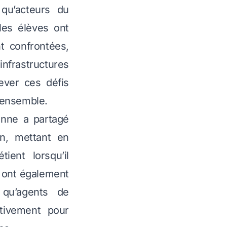
 qu’acteurs du
les élèves ont
t confrontées,
nfrastructures
ever ces défis
 ensemble.
enne a partagé
n, mettant en
ient lorsqu’il
s ont également
 qu’agents de
tivement pour