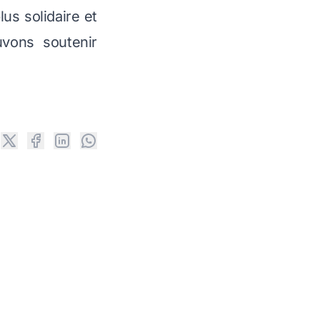
us solidaire et
uvons soutenir